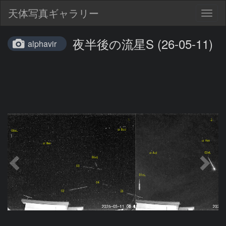
天体写真ギャラリー
Togg
navig
夜半後の流星S (26-05-11)
alphavir