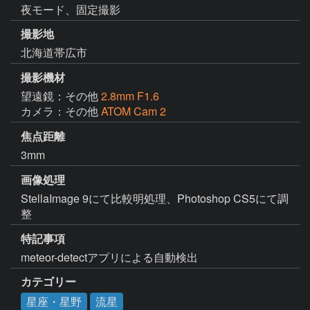
夜モード、固定撮影
撮影地
北海道帯広市
撮影機材
望遠鏡：その他
2.8mm F1.6
カメラ：その他
ATOM Cam 2
焦点距離
3mm
画像処理
StellaImage 9にて比較明処理、Photoshop CS5にて調
整
特記事項
meteor-detectアプリによる自動検出
カテゴリー
星座・星野
流星