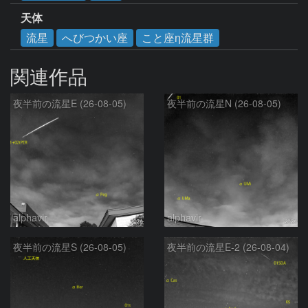
天体
流星
へびつかい座
こと座η流星群
関連作品
夜半前の流星E (26-08-05)
夜半前の流星N (26-08-05)
alphavir
alphavir
夜半前の流星S (26-08-05)
夜半前の流星E-2 (26-08-04)