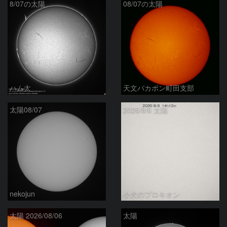
8/07の太陽
08/07の太陽
ハム太
天文バカボン町田支部
太陽08/07
2026/8/6 太陽
nekojun
小犬のプロキオン
太陽 2026/08/06
太陽