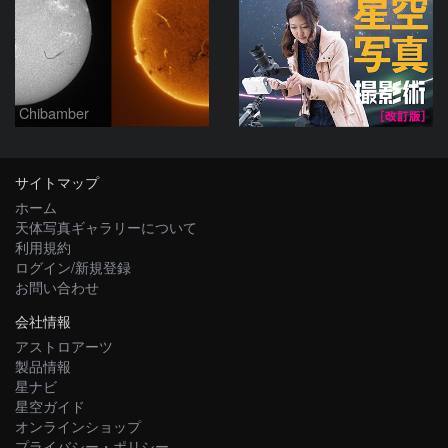
Chibamber
サイトマップ
ホーム
天体写真ギャラリーについて
利用規約
ログイン/新規登録
お問い合わせ
会社情報
アストロアーツ
製品情報
星ナビ
星空ガイド
オンラインショップ
プライバシー・ポリシー