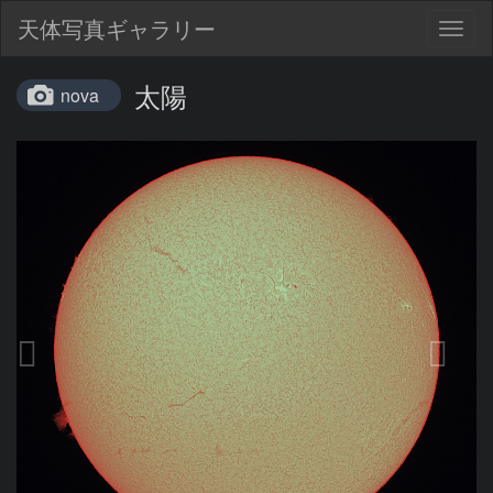
天体写真ギャラリー
Togg
navig
太陽
nova