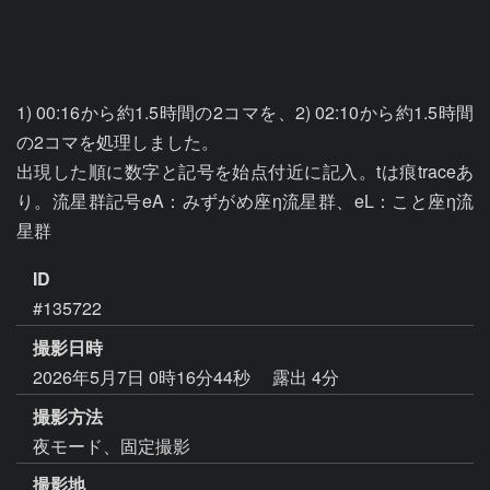
1) 00:16から約1.5時間の2コマを、2) 02:10から約1.5時間
の2コマを処理しました。

出現した順に数字と記号を始点付近に記入。tは痕traceあ
り。流星群記号eA：みずがめ座η流星群、eL：こと座η流
星群
ID
#135722
撮影日時
2026年5月7日 0時16分44秒
露出 4分
撮影方法
夜モード、固定撮影
撮影地