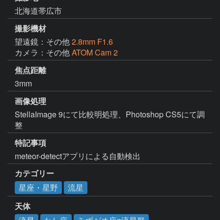
北海道帯広市
撮影機材
望遠鏡：その他
2.8mm F1.6
カメラ：その他
ATOM Cam 2
焦点距離
3mm
画像処理
StellaImage 9にて比較明処理、Photoshop CS5にて調
整
特記事項
meteor-detectアプリによる自動検出
カテゴリー
星座・星野
流星
天体