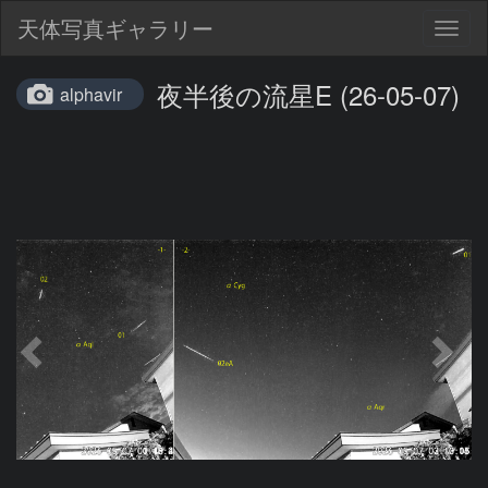
天体写真ギャラリー
Togg
navig
夜半後の流星E (26-05-07)
alphavir