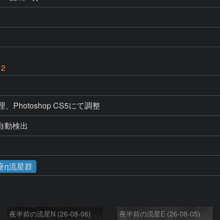
6
 2
処理、Photoshop CS5にて調整
よる自動検出
座η流星群
夜半前の流星N (26-08-06)
夜半前の流星E (26-08-05)