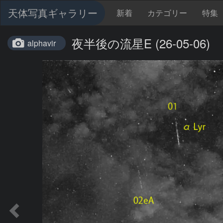
天体写真ギャラリー
新着
カテゴリー
特集
夜半後の流星E (26-05-06)
alphavir