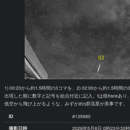
1) 00:23から約1.5時間の3コマを、2) 02:00から約1
出現した順に数字と記号を始点付近に記入。tは痕traceあり
ID
#135680
撮影日時
2026年5月6日 0時23分30