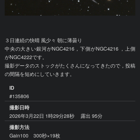
３日連続の快晴 風少々 朝に薄曇り

中央の大きい銀河がNGC4216，下側がNGC4216 ，上側
がNGC4222です。

撮影データのストックがたくさんになってきたので，投稿
ID
#135806
撮影日時
2026年3月22日 1時29分28秒
露出 95分
撮影方法
Gain100 300秒×19枚