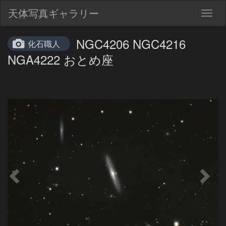
天体写真ギャラリー
Togg
navig
NGC4206 NGC4216
化石職人
NGA4222 おとめ座