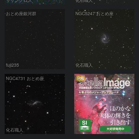
おとめ座銀河群
NGC5247 おとめ座
fuji235
化石職人
PR
NGC4731 おとめ座
化石職人