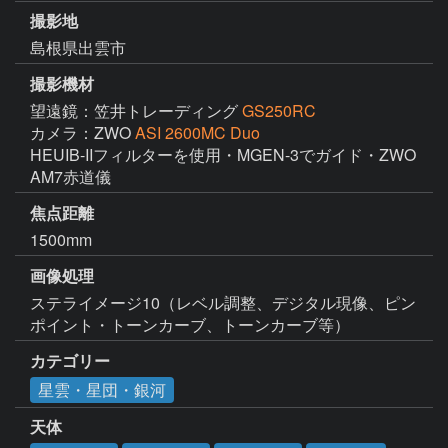
撮影地
島根県出雲市
撮影機材
望遠鏡：笠井トレーディング
GS250RC
カメラ：ZWO
ASI 2600MC Duo
HEUIB-IIフィルターを使用・MGEN-3でガイド・ZWO 
AM7赤道儀
焦点距離
1500mm
画像処理
ステライメージ10（レベル調整、デジタル現像、ピン
ポイント・トーンカーブ、トーンカーブ等）
カテゴリー
星雲・星団・銀河
天体