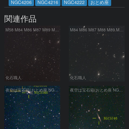
NGC4206
NGC4216
NGC4222
おとめ座
関連作品
M58 M84 M86 M87 M89 M90 マルカリアンの銀河鎖 おとめ座 かみのけ座
M84 M86 M87 M88 M89 M90 M91 マルカリアンの銀河鎖 おとめ座 かみのけ座
化石職人
化石職人
夜空は宝石箱(おとめ座 NGC5566) Seestar50
夜空は宝石箱(おとめ座 NGC5746) Seestar50