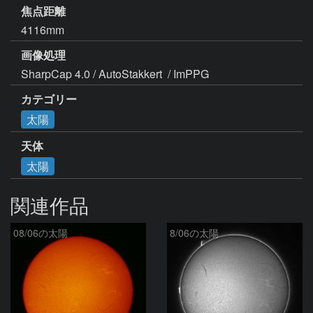
焦点距離
4116mm
画像処理
SharpCap 4.0 / AutoStakkert  / ImPPG
カテゴリー
太陽
天体
太陽
関連作品
08/06の太陽
8/06の太陽