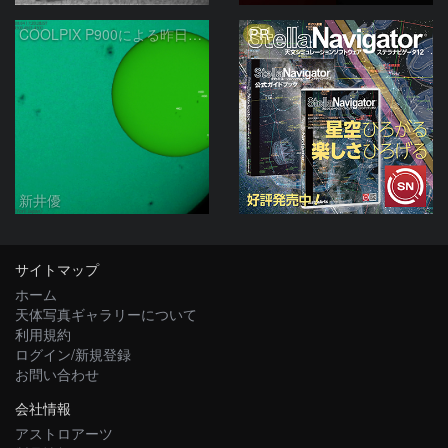
PR
COOLPIX P900による昨日の太陽黒点：2026/08/04
新井優
サイトマップ
ホーム
天体写真ギャラリーについて
利用規約
ログイン/新規登録
お問い合わせ
会社情報
アストロアーツ