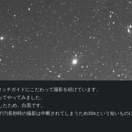
ノータッチガイドにこだわって撮影を続けています。

ってやってみました。

ししたため、白黒です。

(?)長秒時の撮影は中断されてしまうため30sという短いもの