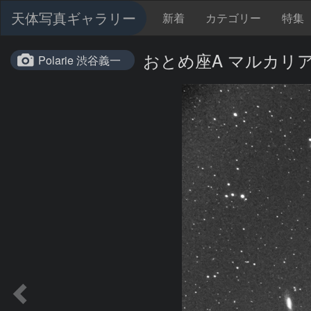
天体写真ギャラリー
新着
カテゴリー
特集
おとめ座A マルカリ
Polarie 渋谷義一