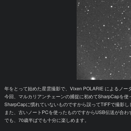
年をとって始めた星雲撮影で、Vixen POLARIE による
今回、マルカリアンチェーンの捕捉に初めてSharpCapを使
SharpCapに慣れていないものですから誤ってTIFFで撮影
また、古いノートPCを使ったものですからUSB伝送が合わず
でも、70歳半ばでも十分に楽しめます。