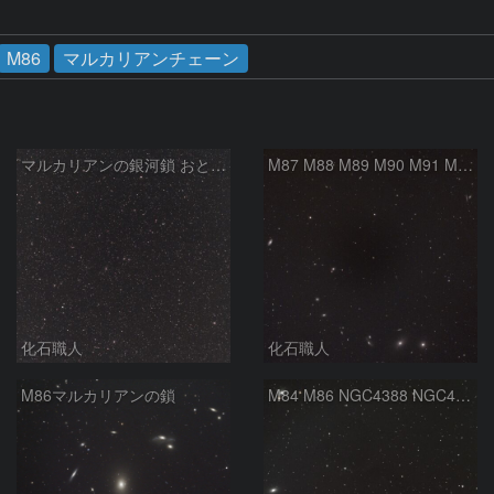
M86
マルカリアンチェーン
マルカリアンの銀河鎖 おとめ座・ かみのけ座の銀河
M87 M88 M89 M90 M91 M100 マルカリアンの銀河鎖 おとめ座 かみのけ座
化石職人
化石職人
M86マルカリアンの鎖
M84 M86 NGC4388 NGC4435 NGC4438 NGC4461 NGC4473 NGC4477 マルカリアンの銀河鎖 おとめ座