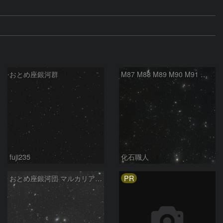
おとめ座銀河群
M87 M88 M89 M90 M91 マルカリアンの銀河鎖 おとめ座 かみのけ座
fuji235
化石職人
PR
おとめ座銀河団 マルカリアンチェーン