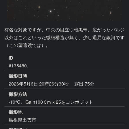
有名な対象ですが、中央の目立つ暗黒帯、広がったバルジ
以外はこれといった微細構造が無く、少し退屈な銀河です
（この望遠鏡では）。
ID
#135480
撮影日時
2026年5月6日 20時26分30秒
露出 75分
撮影方法
-10℃、Gain100 3ｍｘ25をコンポジット
撮影地
島根県出雲市