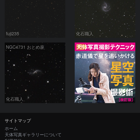
fuji235
化石職人
PR
NGC4731 おとめ座
化石職人
サイトマップ
ホーム
天体写真ギャラリーについて