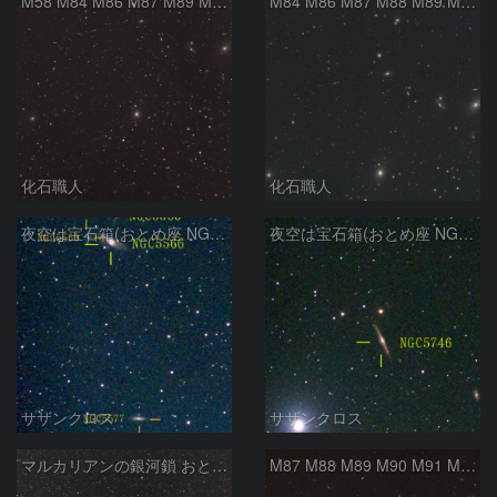
M58 M84 M86 M87 M89 M90 マルカリアンの銀河鎖 おとめ座 かみのけ座
M84 M86 M87 M88 M89 M90 M91 マルカリアンの銀河鎖 おとめ座 かみのけ座
化石職人
化石職人
夜空は宝石箱(おとめ座 NGC5566) Seestar50
夜空は宝石箱(おとめ座 NGC5746) Seestar50
サザンクロス
サザンクロス
マルカリアンの銀河鎖 おとめ座・ かみのけ座の銀河
M87 M88 M89 M90 M91 M100 マルカリアンの銀河鎖 おとめ座 かみのけ座