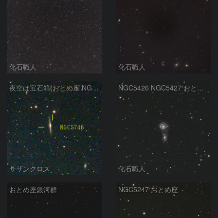
化石職人
化石職人
夜空は宝石箱(おとめ座 NGC5746) Seestar50
NGC5426 NGC5427 おとめ座
サザンクロス
化石職人
おとめ座銀河群
NGC5247 おとめ座