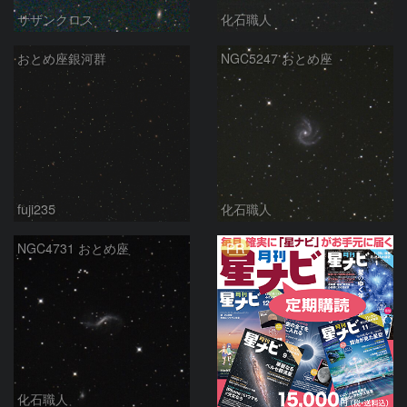
サザンクロス
化石職人
おとめ座銀河群
NGC5247 おとめ座
fuji235
化石職人
PR
NGC4731 おとめ座
化石職人