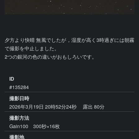
夕方より快晴 無風でしたが，湿度が高く3時過ぎには朝霧
で撮影を中止しました。

2つの銀河の色の違いがおもしろいです。　

ID
#135284
撮影日時
2026年3月19日 20時52分24秒
露出 80分
撮影方法
Gain100 300秒×16枚
撮影地