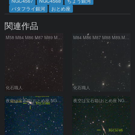
NGC4567
NGC4568
ちょう銀河
バタフライ銀河
おとめ座
関連作品
M58 M84 M86 M87 M89 M90 マルカリアンの銀河鎖 おとめ座 かみのけ座
M84 M86 M87 M88 M89 M90 M91 マルカリアンの銀河鎖 おとめ座 かみのけ座
化石職人
化石職人
夜空は宝石箱(おとめ座 NGC5566) Seestar50
夜空は宝石箱(おとめ座 NGC5746) Seestar50