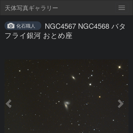
天体写真ギャラリー
Togg
navig
NGC4567 NGC4568 バタ
化石職人
フライ銀河 おとめ座