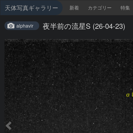
天体写真ギャラリー
新着
カテゴリー
特集
夜半前の流星S (26-04-23)
alphavir