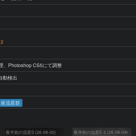
6
 2
処理、Photoshop CS5にて調整
よる自動検出
と座流星群
夜半前の流星S (26-08-05)
夜半前の流星E-2 (26-08-04)