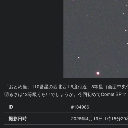
「おとめ座」110番星の西北西1.6度付近、8等星（画面中央
明るさは13等級くらいでしょうか。今回初めてComet BP
ID
#134986
撮影日時
2026年4月19日 1時15分2