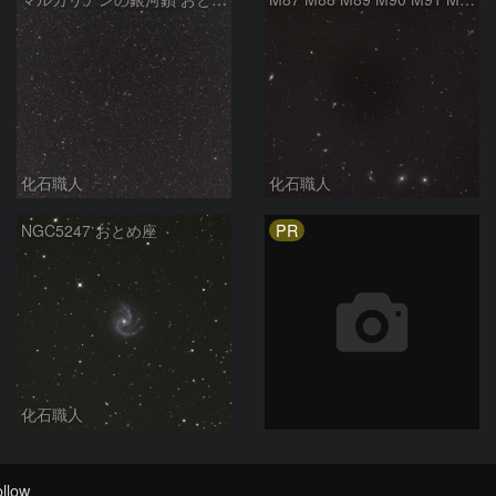
化石職人
化石職人
PR
NGC5247 おとめ座
化石職人
llow