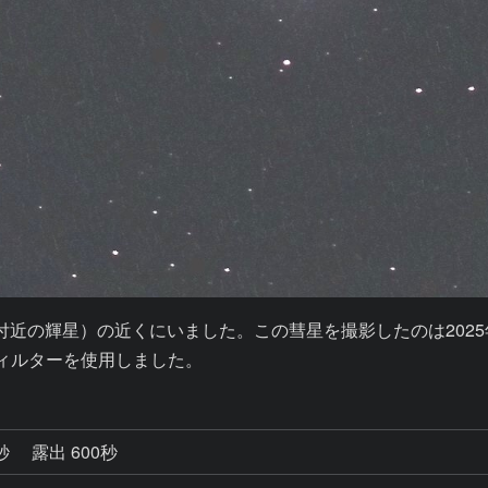
付近の輝星）の近くにいました。この彗星を撮影したのは2025年
フィルターを使用しました。
0秒
露出 600秒