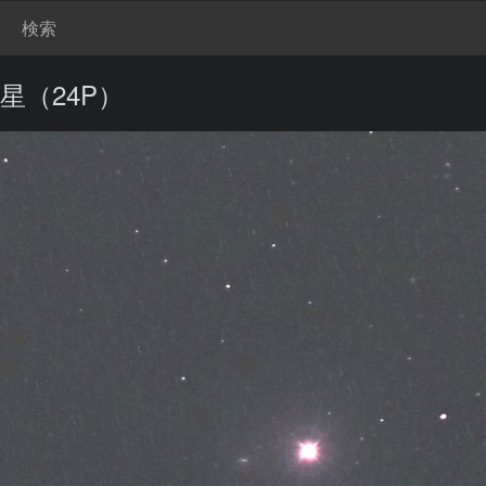
検索
星（24P）