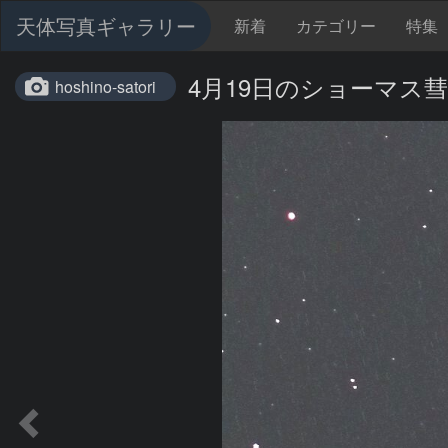
天体写真ギャラリー
新着
カテゴリー
特集
4月19日のショーマス彗
hoshino-satori