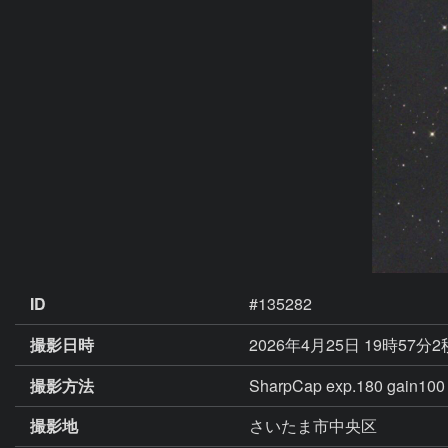
ID
#135282
撮影日時
2026年4月25日 19時57分
撮影方法
SharpCap exp.180 gain
撮影地
さいたま市中央区