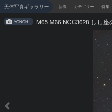
天体写真ギャラリー
新着
カテゴリー
特集
M65 M66 NGC3628 し
YONOH