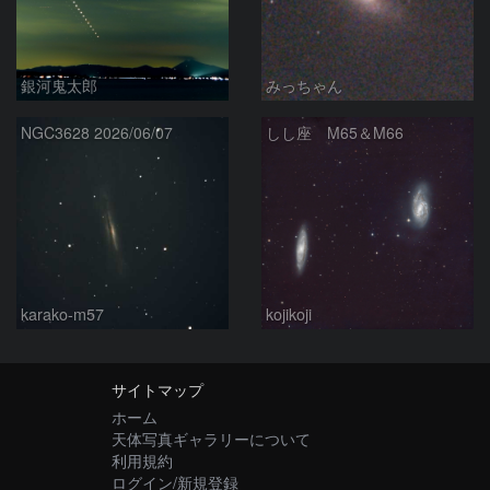
銀河鬼太郎
みっちゃん
NGC3628 2026/06/07
しし座 M65＆M66
karako-m57
kojikoji
サイトマップ
ホーム
天体写真ギャラリーについて
利用規約
ログイン/新規登録