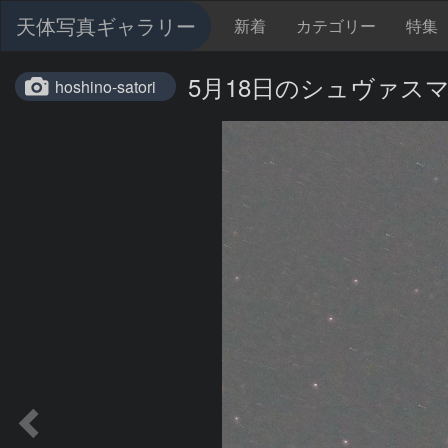
天体写真ギャラリー
新着
カテゴリー
特集
5月18日のシュヴァスマ
hoshino-satori