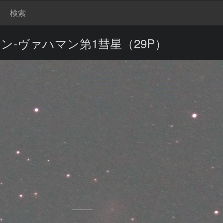
検索
ン-ヴァハマン第1彗星（29P）