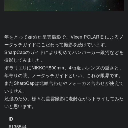
年をとって始めた星雲撮影で、Vixen POLARIE によるノ
ータッチガイドにこだわって撮影を続けています。

SharpCapのガイドにより初めてハンバーガー銀河などを
撮影してみました。

ポラリエUにNIKKOR500mm、4kg近いレンズの重さと、
年寄りの眼、ノータッチガイドといい、これが限界です。

まだSharpCapは北軸合わせやフォーカス合わせが使えて
いません。

勉強のため、様々な星雲撮影に老齢ながらトライしてみた
いと思います。
ID
#135544