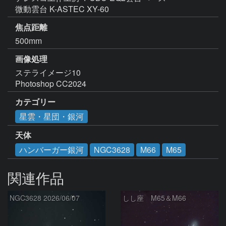
微動雲台 K-ASTEC XY-60
焦点距離
500mm
画像処理
ステライメージ10

Photoshop CC2024
カテゴリー
星雲・星団・銀河
天体
ハンバーガー銀河
NGC3628
M66
M65
関連作品
NGC3628 2026/06/07
しし座 M65＆M66