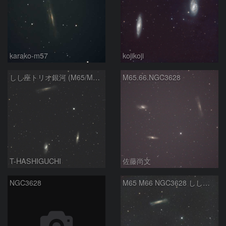
karako-m57
kojikoji
しし座トリオ銀河 (M65/M66/NGC3628) 2026/05/11
M65.66.NGC3628
T-HASHIGUCHI
佐藤尚文
NGC3628
M65 M66 NGC3628 しし座のトリオ