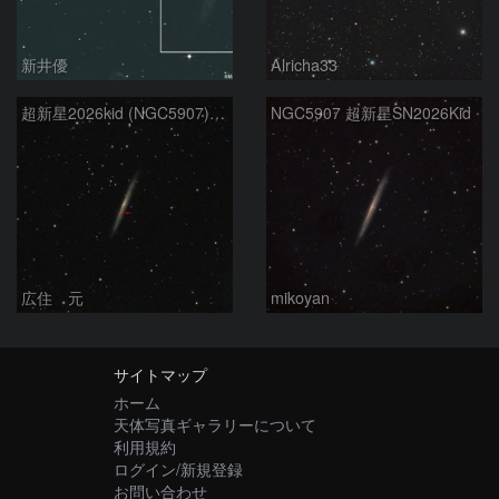
新井優
Alricha33
超新星2026kid (NGC5907) 5/17
NGC5907 超新星SN2026Kid
広住 元
mikoyan
サイトマップ
ホーム
天体写真ギャラリーについて
利用規約
ログイン/新規登録
お問い合わせ