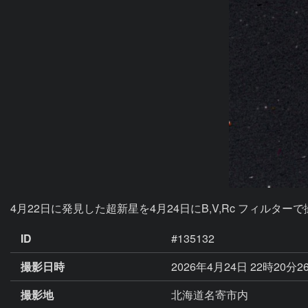
4月22日に発見した超新星を4月24日にB,V,Rc フィルタ
ID
#135132
撮影日時
2026年4月24日 22時20分2
撮影地
北海道名寄市内