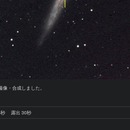
ーで撮像・合成しました。
6秒
露出 30秒