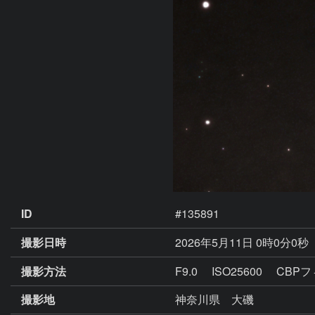
ID
#135891
撮影日時
2026年5月11日 0時0分0秒
撮影方法
F9.0 ISO25600 CB
撮影地
神奈川県 大磯