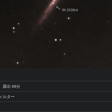
露出 69分
Pフィルター