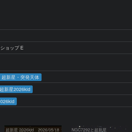
トショップ E
・超新星・突発天体
超新星2026kid
026kid
超新星 2026kid 2026/05/18
NGC7292と超新星