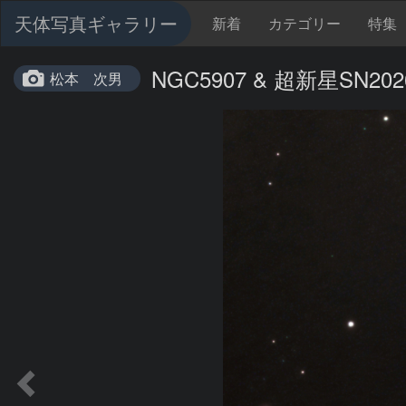
天体写真ギャラリー
新着
カテゴリー
特集
NGC5907 & 超新星SN2026
松本 次男