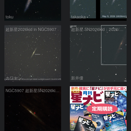
toku
takaoka
超新星2026kid in NGC5907
超新星 SN2026kid：2026/05/05
カワヤン
新井優
PR
NGC5907 超新星SN2026kid