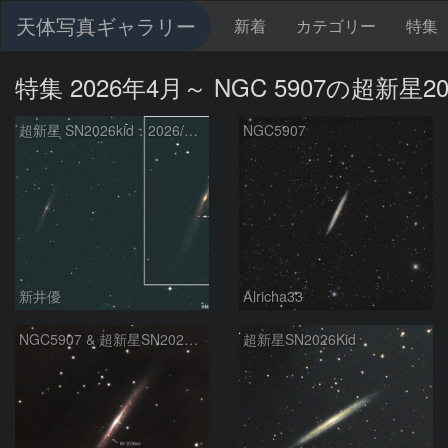
天体写真ギャラリー
新着
カテゴリー
特集
特集 2026年4月～ NGC 5907の超新星202
超新星 SN2026kid：2026/05/18
NGC5907
新井優
Alricha33
NGC5907 & 超新星SN2026kid
超新星SN2026Kid