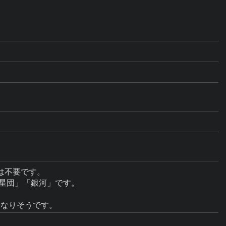
不要です。

星団」「銀河」です。
