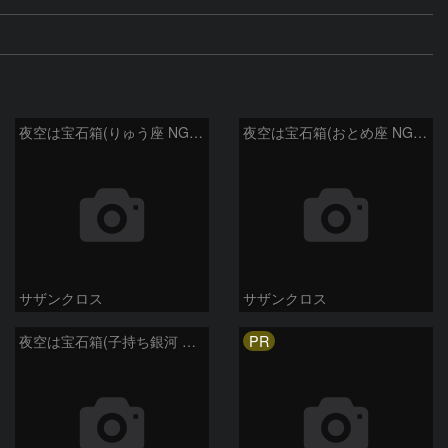
夜空は宝石箱(りゅう座 NGC6503) Seestar50
夜空は宝石箱(おとめ座 NGC5746) Seestar50
サザンクロス
サザンクロス
PR
夜空は宝石箱(子持ち銀河 M51) Seestar50