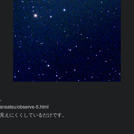


satsu/observe-5.html

見えにくくしているだけです。
