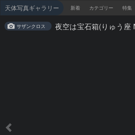
天体写真ギャラリー
新着
カテゴリー
特集
夜空は宝石箱(りゅう座 NGC4
サザンクロス