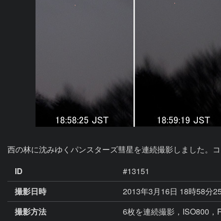
西の林に沈みゆくパンスターズ彗星を連続撮影しました。コ
ID
#13151
撮影日時
2013年3月16日 18時58分2
撮影方法
6枚を連続撮影，ISO800，