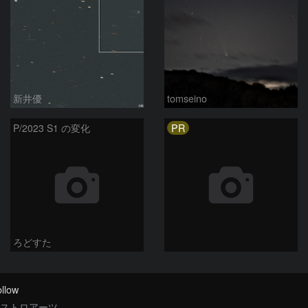
新井優
tomseino
PR
P/2023 S1 の変化
ろどすた
llow
ストロアーツ