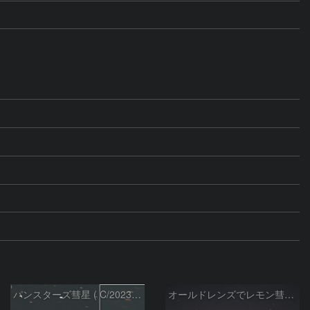
パンスターズ彗星 ( C/2023R1 ) ：2026/05/30
オールドレンズでレモン彗星11/9