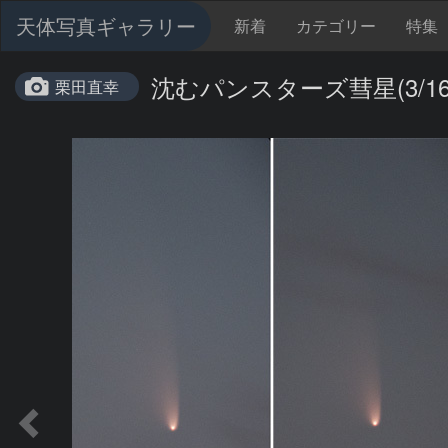
天体写真ギャラリー
新着
カテゴリー
特集
沈むパンスターズ彗星(3/16
栗田直幸