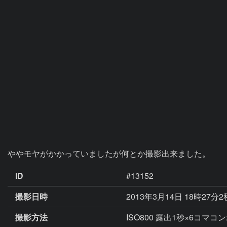
ややモヤがかかっていましたが何とか撮影出来ました。
ID
#13152
撮影日時
2013年3月14日 18時27分
撮影方法
ISO800 露出1秒×6コマコ