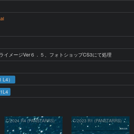
ai
テライメージVer６．５、フォトショップCS3にて処理
 L4）
11L4
C/2024 R4 (PANSTARRS)
C/2023 R1 (PANSTARRS) の変化