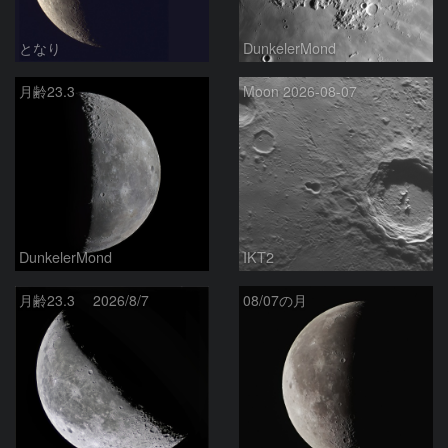
となり
DunkelerMond
月齢23.3
Moon 2026-08-07
DunkelerMond
IKT2
月齢23.3 2026/8/7
08/07の月