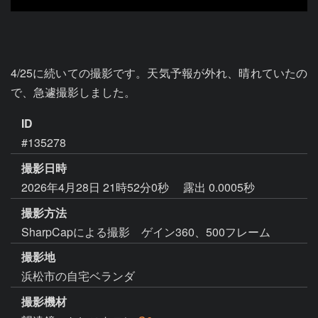
4/25に続いての撮影です。天気予報が外れ、晴れていたの
で、急遽撮影しました。
ID
#135278
撮影日時
2026年4月28日 21時52分0秒
露出 0.0005秒
撮影方法
SharpCapによる撮影 ゲイン360、500フレーム
撮影地
浜松市の自宅ベランダ
撮影機材