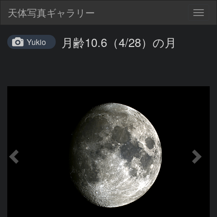
天体写真ギャラリー
Togg
navig
月齢10.6（4/28）の月
Yukio