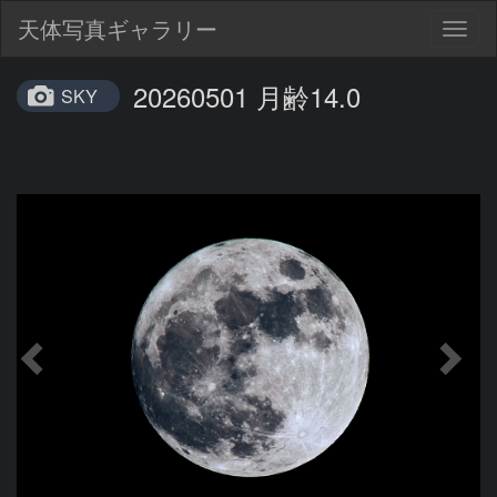
天体写真ギャラリー
Togg
navig
20260501 月齢14.0
SKY