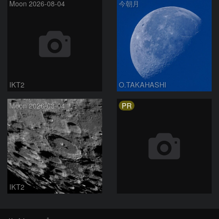
Moon 2026-08-04
今朝月
IKT2
O.TAKAHASHI
PR
Moon 2026-08-04
IKT2