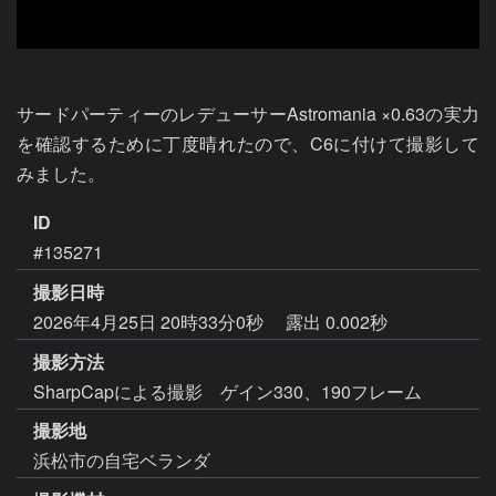
サードパーティーのレデューサーAstromania ×0.63の実力
を確認するために丁度晴れたので、C6に付けて撮影して
みました。
ID
#135271
撮影日時
2026年4月25日 20時33分0秒
露出 0.002秒
撮影方法
SharpCapによる撮影 ゲイン330、190フレーム
撮影地
浜松市の自宅ベランダ