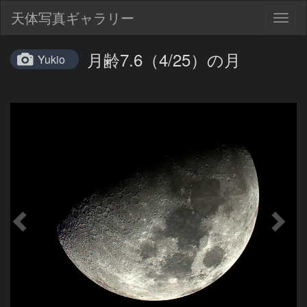
天体写真ギャラリー
Togg
navig
月齢7.6（4/25）の月
Yukio