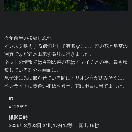
今年前半の投稿し忘れ。

インスタ映えする踏切として有名なここ、菜の花と星空の
写真でまだ満足出来ず撮りに行きました。

ネットの情報では今期の菜の花はイマイチとの事。最も密
集している部分を画面に。

息子達に先に撮らせている間にオリオン座が沈みそうに。

ペンライトに黄色い和紙を被せ、花に弱目に当てました。
ID
#126599
撮影日時
2025年3月22日 21時17分12秒
露出 15秒