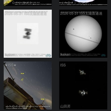
（＾０＾）コメト
（＾０＾）コメト
2026-05-31 ISS太陽面通過
2026-05-31 ISS太陽面通過
ikeken
ikeken
★ISS★
ISS
（＾０＾）コメト
山田昇