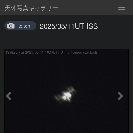
天体写真ギャラリー
Togg
navig
2025/05/11UT ISS
ikeken