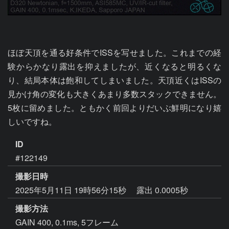
ほぼ天頂を通る好条件でISSを写せました。これまでの経
験からかなり露出を抑えましたが、近くなると明るくな
り、結局本体は飽和してしまいました。天頂近くはISSの
見かけ角の変化も大きくあまり多数スタックできません。
5枚に留めました。ともかく前回よりだいぶ鮮明になり嬉
しいですね。
ID
#122149
撮影日時
2025年5月11日 19時56分15秒
露出 0.0005秒
撮影方法
GAIN 400, 0.1ms, 5フレーム