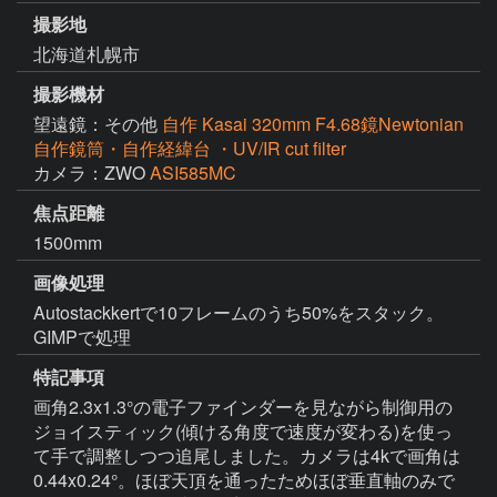
撮影地
北海道札幌市
撮影機材
望遠鏡：その他
自作 Kasai 320mm F4.68鏡Newtonian
自作鏡筒・自作経緯台 ・UV/IR cut filter
カメラ：ZWO
ASI585MC
焦点距離
1500mm
画像処理
Autostackkertで10フレームのうち50%をスタック。
GIMPで処理
特記事項
画角2.3x1.3°の電子ファインダーを見ながら制御用の
ジョイスティック(傾ける角度で速度が変わる)を使っ
て手で調整しつつ追尾しました。カメラは4kで画角は
0.44x0.24°。ほぼ天頂を通ったためほぼ垂直軸のみで