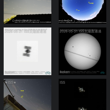
（＾０＾）コメト
（＾０＾）コメト
2026-05-31 ISS太陽面通過
2026-05-31 ISS太陽面通過
ikeken
ikeken
★ISS★
ISS