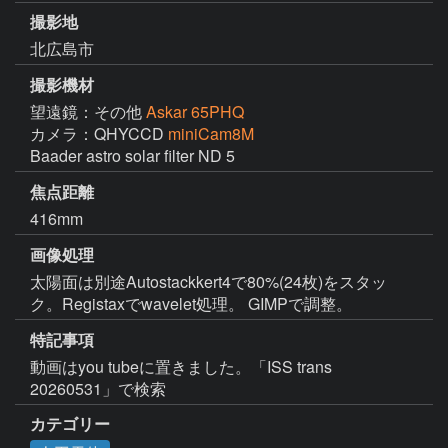
撮影地
北広島市
撮影機材
望遠鏡：その他
Askar 65PHQ
カメラ：QHYCCD
miniCam8M
Baader astro solar filter ND 5
焦点距離
416mm
画像処理
太陽面は別途Autostackkert4で80%(24枚)をスタッ
特記事項
動画はyou tubeに置きました。「ISS trans 
20260531」で検索
カテゴリー