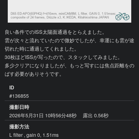
良い条件でのISS太陽面通過をとらえました。

雲が次々と流れていたので微妙でしたが、幸運にも雲が途
切れた時に通過してくれました。

30枚ほどISSが写ったので、スタックしてみました。

多少クリアになりましたが、もっと写すには焦点距離をの
ばす必要がありそうです。
ID
#136855
撮影日時
2026年5月31日 10時56分48秒
露出 0.56秒
撮影方法
L filter , gain 0, 1.51ms