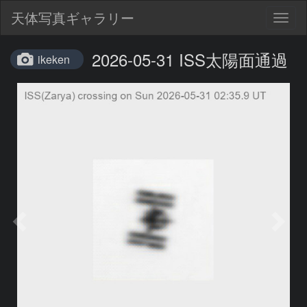
天体写真ギャラリー
Togg
navig
2026-05-31 ISS太陽面通過
ikeken