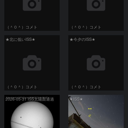
（＾０＾）コメト
（＾０＾）コメト
★北に低いISS★
★今夕のISS★
（＾０＾）コメト
（＾０＾）コメト
2026-05-31 ISS太陽面通過
★ISS★