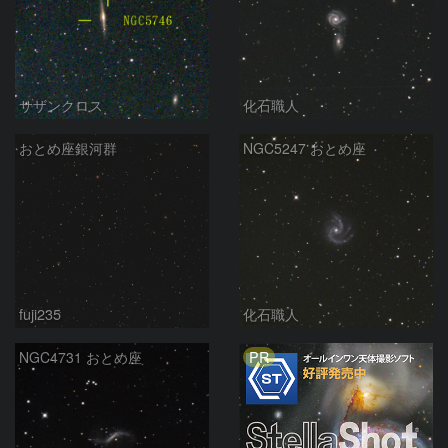
サザンクロス
化石職人
おとめ座銀河群
NGC5247 おとめ座
fuji235
化石職人
PR
NGC4731 おとめ座