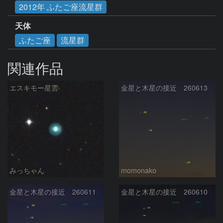
2012年 ふたご座流星群
天体
ふたご座
流星群
関連作品
エスキモー星雲
金星と木星の接近 260613
みっちゃん
momonako
金星と木星の接近 260611
金星と木星の接近 260610