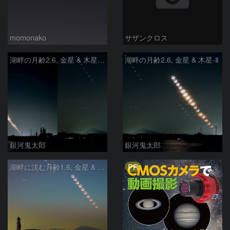
momonako
サザンクロス
湖畔の月齢2.6, 金星 & 木星 - Ⅲ
湖畔の月齢2.6, 金星 & 木星-Ⅱ
銀河鬼太郎
銀河鬼太郎
PR
湖畔に沈む月齢1.6, 金星 & 木星-Ⅳ