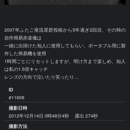
2007年ふたご座流星群投稿から5年過ぎ2回目、その時の
自作簡易赤道儀は

一緒に出掛けた知人に使用してもらい、ポータブル用に製
作した簡易機を使用

1時間ごとにリセットしますが、明け方まで楽しめ、知人
は私の1.5倍キャッチ

レンズの方向で泣いたり笑ったり…
ID
#11608
撮影日時
2012年12月14日 0時48分4秒
露出 274秒
撮影方法