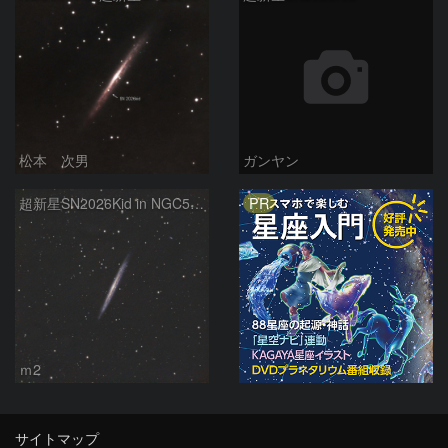
松本 次男
ガンヤン
PR
超新星SN2026Kid in NGC5907
ｍ2
サイトマップ