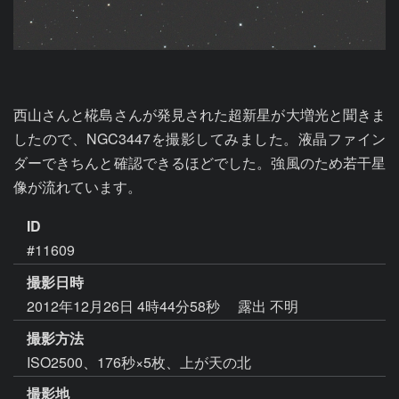
西山さんと椛島さんが発見された超新星が大増光と聞きま
したので、NGC3447を撮影してみました。液晶ファイン
ダーできちんと確認できるほどでした。強風のため若干星
像が流れています。
ID
#11609
撮影日時
2012年12月26日 4時44分58秒
露出 不明
撮影方法
ISO2500、176秒×5枚、上が天の北
撮影地