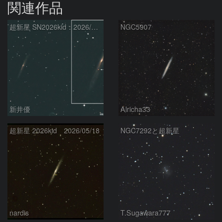
関連作品
超新星 SN2026kid：2026/05/18
NGC5907
新井優
Alricha33
超新星 2026kid 2026/05/18
NGC7292と超新星
nardis
T.Sugawara777