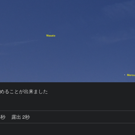
めることが出来ました
6秒
露出 2秒