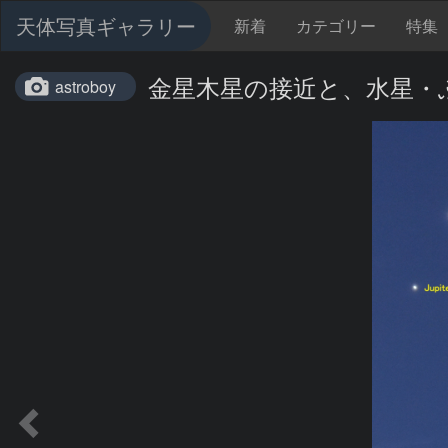
天体写真ギャラリー
新着
カテゴリー
特集
金星木星の接近と、水星・
astroboy