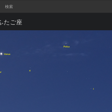
検索
ふたご座