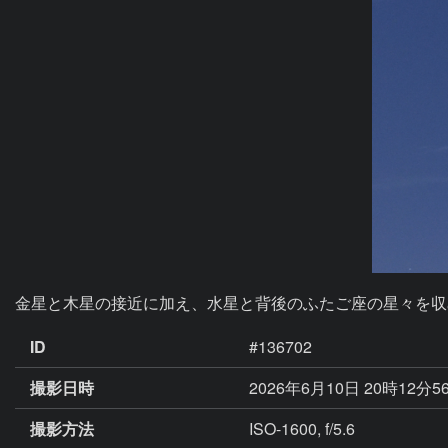
金星と木星の接近に加え、水星と背後のふたご座の星々を収
ID
#136702
撮影日時
2026年6月10日 20時12分5
撮影方法
ISO-1600, f/5.6