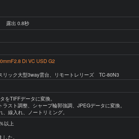
秒
露出 0.8秒
00mmF2.8 Di VC USD G2
タをTIFFデータに変換。

トラスト調整、シャープ輪郭強調、JPEGデータに変換。

入れ、線入れ、ノートリミング。
％以上

した。
