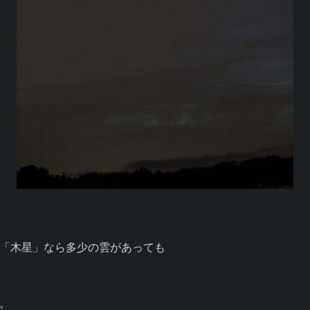
「木星」なら多少の雲があっても
