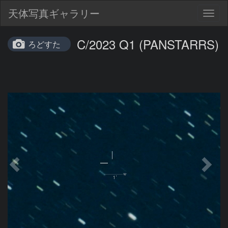
天体写真ギャラリー
Togg
navig
C/2023 Q1 (PANSTARRS)
ろどすた