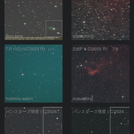
kem.kem
masachin2
7月10日のC/2023 R1（パンスターズ彗星）
235P & C/2023 R1 7/9
hoshino-satori
masachin2
パンスターズ彗星 ( C/2024R4 )：2026/06/28
パンスターズ彗星 ( C/2024G4 )の予報位置：2026/06/23