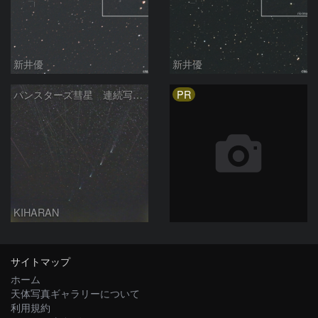
新井優
新井優
PR
パンスターズ彗星 連続写真 再処理
KIHARAN
サイトマップ
ホーム
天体写真ギャラリーについて
利用規約