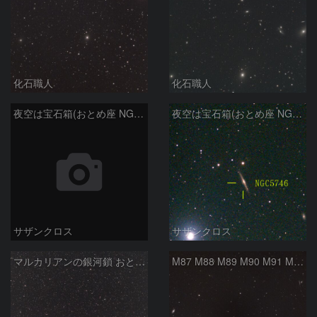
化石職人
化石職人
夜空は宝石箱(おとめ座 NGC5566) Seestar50
夜空は宝石箱(おとめ座 NGC5746) Seestar50
サザンクロス
サザンクロス
マルカリアンの銀河鎖 おとめ座・ かみのけ座の銀河
M87 M88 M89 M90 M91 M100 マルカリアンの銀河鎖 おとめ座 かみのけ座