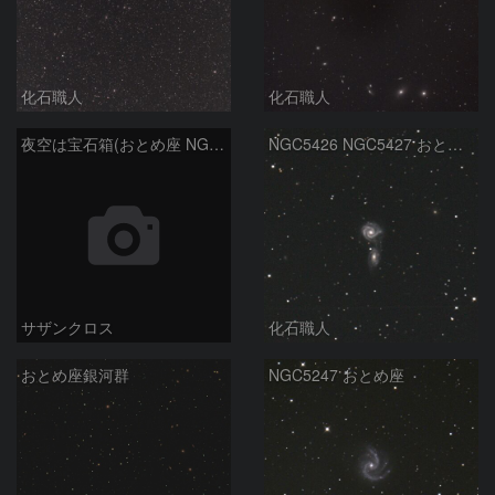
化石職人
化石職人
夜空は宝石箱(おとめ座 NGC5746) Seestar50
NGC5426 NGC5427 おとめ座
サザンクロス
化石職人
おとめ座銀河群
NGC5247 おとめ座