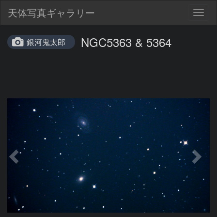
天体写真ギャラリー
Togg
navig
NGC5363 & 5364
銀河鬼太郎