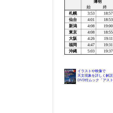
薄明
始
終
札幌
3:53
18:57
仙台
4:01
18:53
新潟
4:08
19:00
東京
4:08
18:55
大阪
4:26
19:11
福岡
4:47
19:31
沖縄
5:03
19:37
イラストや映像で
天文現象を詳しく解説
DVD付ムック「アス