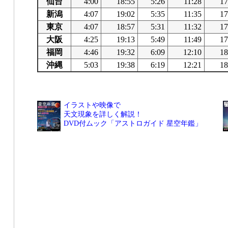
仙台
4:00
18:55
5:26
11:28
17
新潟
4:07
19:02
5:35
11:35
17
東京
4:07
18:57
5:31
11:32
17
大阪
4:25
19:13
5:49
11:49
17
福岡
4:46
19:32
6:09
12:10
18
沖縄
5:03
19:38
6:19
12:21
18
イラストや映像で
天文現象を詳しく解説！
DVD付ムック「アストロガイド 星空年鑑」