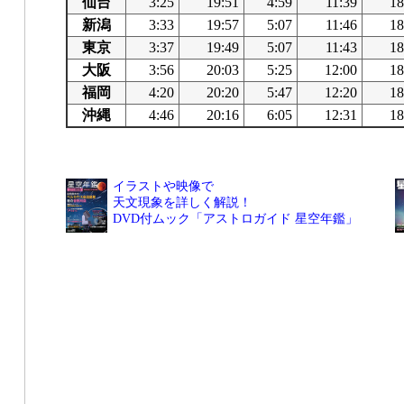
仙台
3:25
19:51
4:59
11:39
18
新潟
3:33
19:57
5:07
11:46
18
東京
3:37
19:49
5:07
11:43
18
大阪
3:56
20:03
5:25
12:00
18
福岡
4:20
20:20
5:47
12:20
18
沖縄
4:46
20:16
6:05
12:31
18
イラストや映像で
天文現象を詳しく解説！
DVD付ムック「アストロガイド 星空年鑑」