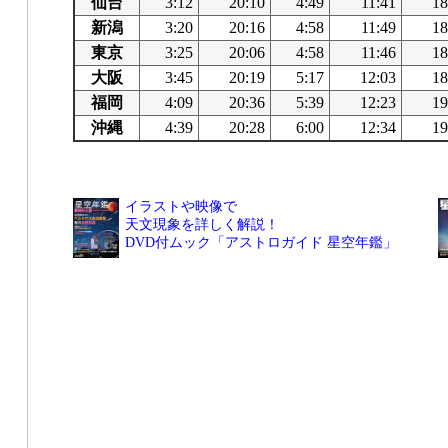
仙台
3:12
20:10
4:49
11:41
18
新潟
3:20
20:16
4:58
11:49
18
東京
3:25
20:06
4:58
11:46
18
大阪
3:45
20:19
5:17
12:03
18
福岡
4:09
20:36
5:39
12:23
19
沖縄
4:39
20:28
6:00
12:34
19
イラストや映像で
天文現象を詳しく解説！
DVD付ムック「アストロガイド 星空年鑑」