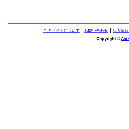
このサイトについて
お問い合わせ
個人情報
Copyright ©
Astr