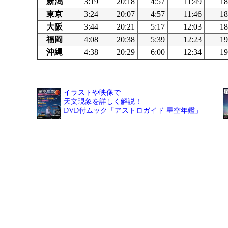
新潟
3:19
20:18
4:57
11:49
18
東京
3:24
20:07
4:57
11:46
18
大阪
3:44
20:21
5:17
12:03
18
福岡
4:08
20:38
5:39
12:23
19
沖縄
4:38
20:29
6:00
12:34
19
イラストや映像で
天文現象を詳しく解説！
DVD付ムック「アストロガイド 星空年鑑」