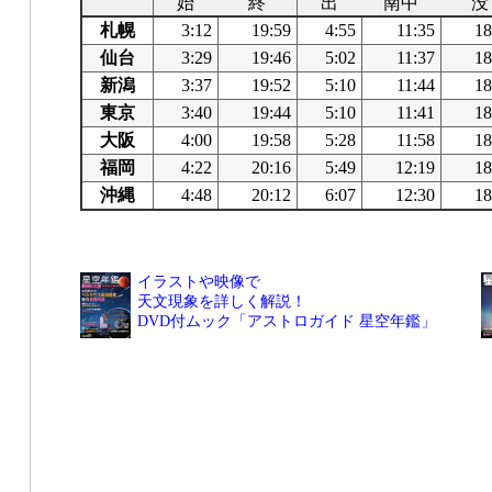
始
終
出
南中
没
札幌
3:12
19:59
4:55
11:35
18
仙台
3:29
19:46
5:02
11:37
18
新潟
3:37
19:52
5:10
11:44
18
東京
3:40
19:44
5:10
11:41
18
大阪
4:00
19:58
5:28
11:58
18
福岡
4:22
20:16
5:49
12:19
18
沖縄
4:48
20:12
6:07
12:30
18
イラストや映像で
天文現象を詳しく解説！
DVD付ムック「アストロガイド 星空年鑑」