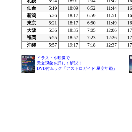
札幌
5:24
18:01
7:04
11:42
16
仙台
5:19
18:09
6:52
11:44
16
新潟
5:26
18:17
6:59
11:51
16
東京
5:21
18:17
6:50
11:49
16
大阪
5:36
18:35
7:05
12:06
17
福岡
5:55
18:57
7:23
12:26
17
沖縄
5:57
19:17
7:18
12:37
17
イラストや映像で
天文現象を詳しく解説！
DVD付ムック「アストロガイド 星空年鑑」