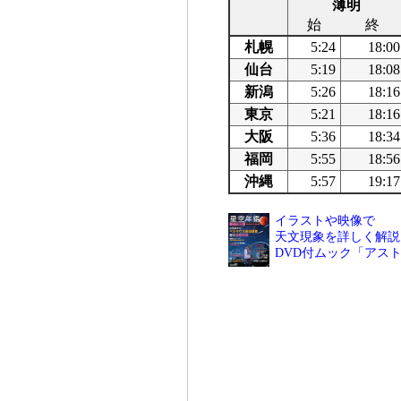
薄明
始
終
札幌
5:24
18:00
仙台
5:19
18:08
新潟
5:26
18:16
東京
5:21
18:16
大阪
5:36
18:34
福岡
5:55
18:56
沖縄
5:57
19:17
イラストや映像で
天文現象を詳しく解説
DVD付ムック「アス