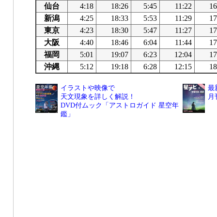
仙台
4:18
18:26
5:45
11:22
16
新潟
4:25
18:33
5:53
11:29
17
東京
4:23
18:30
5:47
11:27
17
大阪
4:40
18:46
6:04
11:44
17
福岡
5:01
19:07
6:23
12:04
17
沖縄
5:12
19:18
6:28
12:15
18
イラストや映像で
最
天文現象を詳しく解説！
月
DVD付ムック「アストロガイド 星空年
鑑」