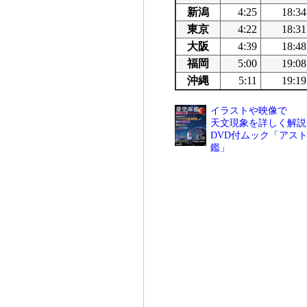
新潟
4:25
18:34
東京
4:22
18:31
大阪
4:39
18:48
福岡
5:00
19:08
沖縄
5:11
19:19
イラストや映像で
天文現象を詳しく解説
DVD付ムック「アスト
鑑」