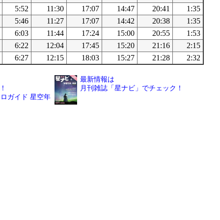
5:52
11:30
17:07
14:47
20:41
1:35
5:46
11:27
17:07
14:42
20:38
1:35
6:03
11:44
17:24
15:00
20:55
1:53
6:22
12:04
17:45
15:20
21:16
2:15
6:27
12:15
18:03
15:27
21:28
2:32
最新情報は
！
月刊雑誌「星ナビ」でチェック！
ロガイド 星空年