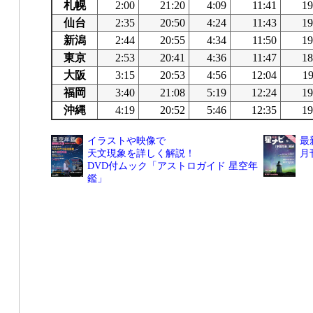
札幌
2:00
21:20
4:09
11:41
19
仙台
2:35
20:50
4:24
11:43
19
新潟
2:44
20:55
4:34
11:50
19
東京
2:53
20:41
4:36
11:47
18
大阪
3:15
20:53
4:56
12:04
19
福岡
3:40
21:08
5:19
12:24
19
沖縄
4:19
20:52
5:46
12:35
19
イラストや映像で
最
天文現象を詳しく解説！
月
DVD付ムック「アストロガイド 星空年
鑑」