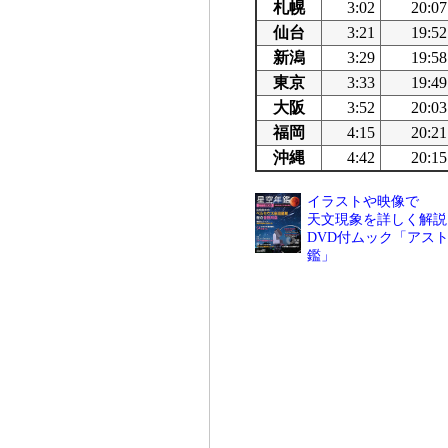
札幌
3:02
20:07
仙台
3:21
19:52
新潟
3:29
19:58
東京
3:33
19:49
大阪
3:52
20:03
福岡
4:15
20:21
沖縄
4:42
20:15
イラストや映像で
天文現象を詳しく解説
DVD付ムック「アスト
鑑」