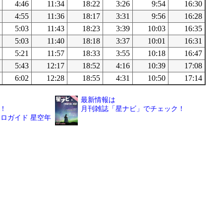
4:46
11:34
18:22
3:26
9:54
16:30
4:55
11:36
18:17
3:31
9:56
16:28
5:03
11:43
18:23
3:39
10:03
16:35
5:03
11:40
18:18
3:37
10:01
16:31
5:21
11:57
18:33
3:55
10:18
16:47
5:43
12:17
18:52
4:16
10:39
17:08
6:02
12:28
18:55
4:31
10:50
17:14
最新情報は
！
月刊雑誌「星ナビ」でチェック！
ロガイド 星空年