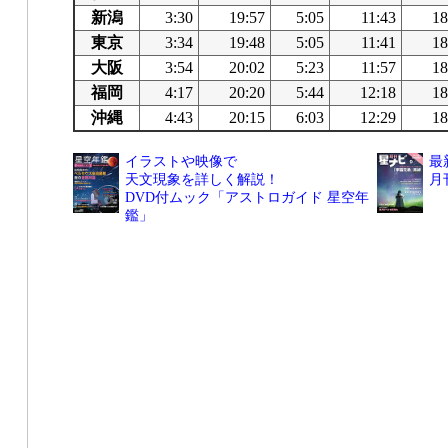
新潟
3:30
19:57
5:05
11:43
18
東京
3:34
19:48
5:05
11:41
18
大阪
3:54
20:02
5:23
11:57
18
福岡
4:17
20:20
5:44
12:18
18
沖縄
4:43
20:15
6:03
12:29
18
イラストや映像で
最
天文現象を詳しく解説！
月
DVD付ムック「アストロガイド 星空年
鑑」