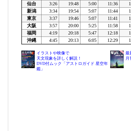
仙台
3:26
19:48
5:00
11:36
1
新潟
3:34
19:54
5:07
11:44
1
東京
3:37
19:46
5:07
11:41
1
大阪
3:57
20:00
5:25
11:58
1
福岡
4:19
20:18
5:47
12:18
1
沖縄
4:45
20:13
6:05
12:29
1
イラストや映像で
最
天文現象を詳しく解説！
月
DVD付ムック「アストロガイド 星空年
鑑」