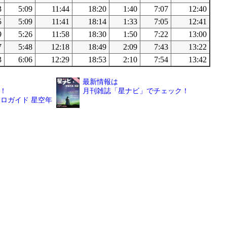
3
5:09
11:44
18:20
1:40
7:07
12:40
5
5:09
11:41
18:14
1:33
7:05
12:41
9
5:26
11:58
18:30
1:50
7:22
13:00
7
5:48
12:18
18:49
2:09
7:43
13:22
3
6:06
12:29
18:53
2:10
7:54
13:42
最新情報は
！
月刊雑誌「星ナビ」でチェック！
ロガイド 星空年